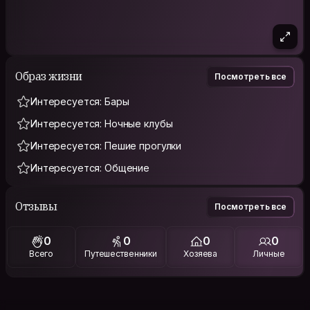
Образ жизни
Посмотреть все
Интересуется: Бары
Интересуется: Ночные клубы
Интересуется: Пешие прогулки
Интересуется: Общение
Отзывы
Посмотреть все
0
0
0
0
Всего
Путешественники
Хозяева
Личные