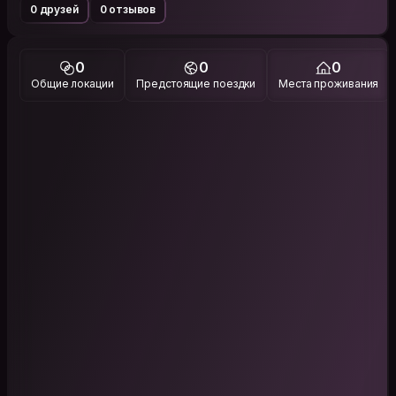
0 друзей
0 отзывов
0
0
0
Общие локации
Предстоящие поездки
Места проживания