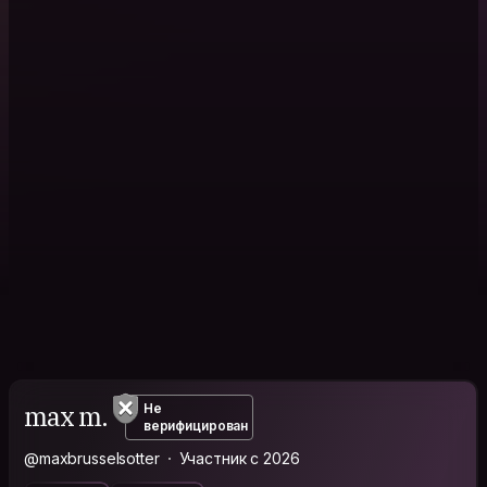
max m.
Не
верифицирован
@maxbrusselsotter
Участник с 2026