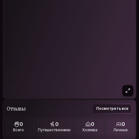
Отзывы
Посмотреть все
0
0
0
0
Всего
Путешественники
Хозяева
Личные