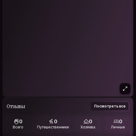
Отзывы
Посмотреть все
0
0
0
0
Всего
Путешественники
Хозяева
Личные