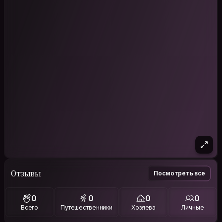
Отзывы
Посмотреть все
0
0
0
0
Всего
Путешественники
Хозяева
Личные