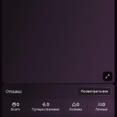
Отзывы
Посмотреть все
0
0
0
0
Всего
Путешественники
Хозяева
Личные