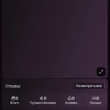
Отзывы
Посмотреть все
0
0
0
0
Всего
Путешественники
Хозяева
Личные