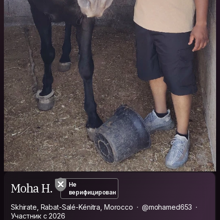
Moha H.
Не
верифицирован
Skhirate, Rabat-Salé-Kénitra, Morocco
@mohamed653
Участник с 2026