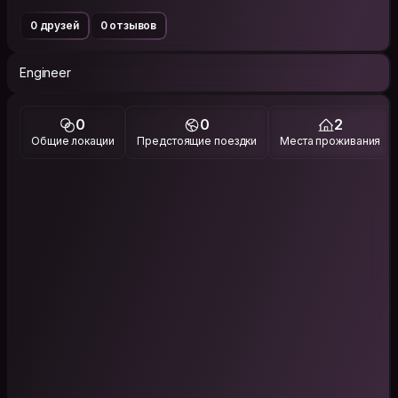
0 друзей
0 отзывов
Engineer
0
0
2
Общие локации
Предстоящие поездки
Места проживания