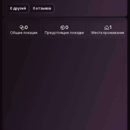
0 друзей
0 отзывов
0
0
1
Общие локации
Предстоящие поездки
Места проживания