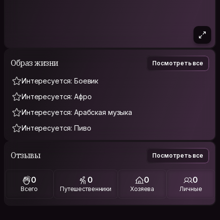
Образ жизни
Посмотреть все
Интересуется: Боевик
Интересуется: Афро
Интересуется: Арабская музыка
Интересуется: Пиво
Отзывы
Посмотреть все
0
0
0
0
Всего
Путешественники
Хозяева
Личные