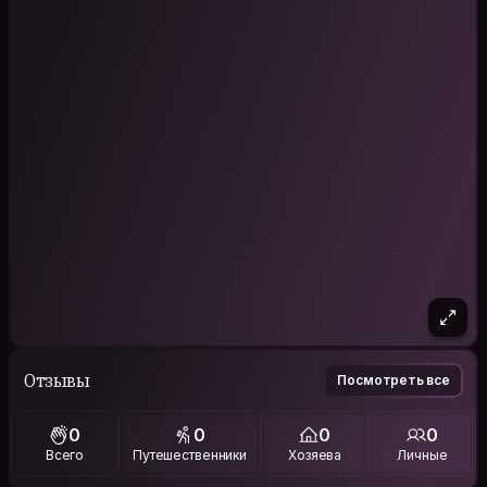
Отзывы
Посмотреть все
0
0
0
0
Всего
Путешественники
Хозяева
Личные