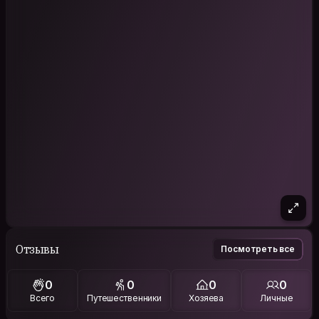
Отзывы
Посмотреть все
0
0
0
0
Всего
Путешественники
Хозяева
Личные