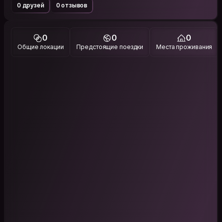
0 друзей
0 отзывов
0
0
0
Общие локации
Предстоящие поездки
Места проживания