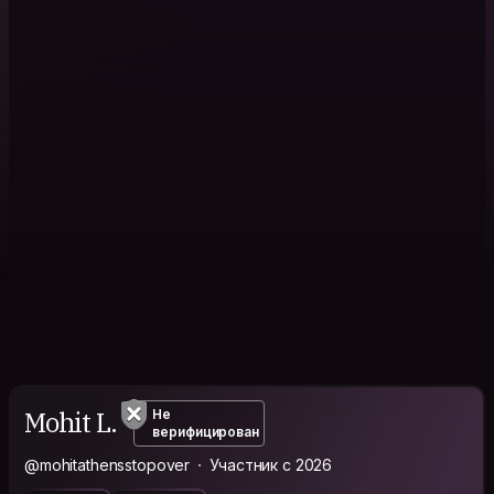
Mohit L.
Не
верифицирован
@mohitathensstopover
Участник с 2026