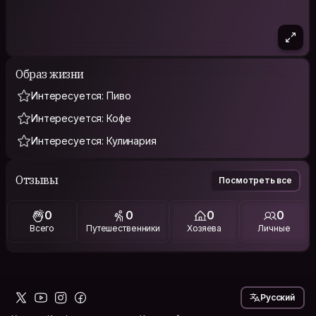
Образ жизни
Интересуется: Пиво
Интересуется: Кофе
Интересуется: Кулинария
Отзывы
Посмотреть все
0
0
0
0
Всего
Путешественники
Хозяева
Личные
Русский