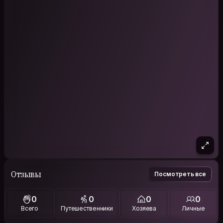
Отзывы
Посмотреть все
0
0
0
0
Всего
Путешественники
Хозяева
Личные