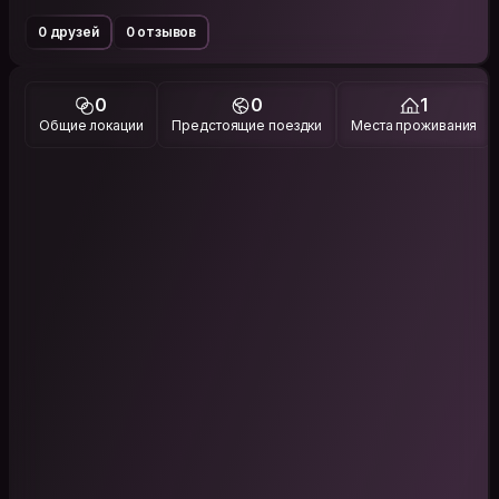
0 друзей
0 отзывов
0
0
1
Общие локации
Предстоящие поездки
Места проживания