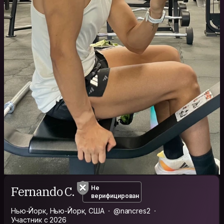
Fernando C.
Не
верифицирован
Нью-Йорк, Нью-Йорк, США
@nancres2
Участник с 2026