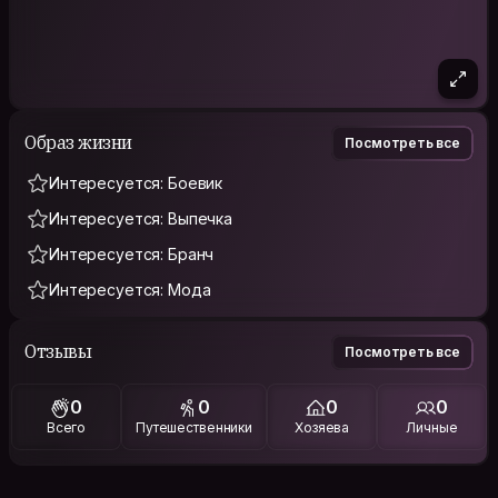
Образ жизни
Посмотреть все
Интересуется: Боевик
Интересуется: Выпечка
Интересуется: Бранч
Интересуется: Мода
Отзывы
Посмотреть все
0
0
0
0
Всего
Путешественники
Хозяева
Личные