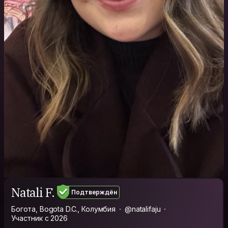
Natali F.
Подтверждён
Богота, Bogota D.C., Колумбия
@natalifaju
Участник с 2026