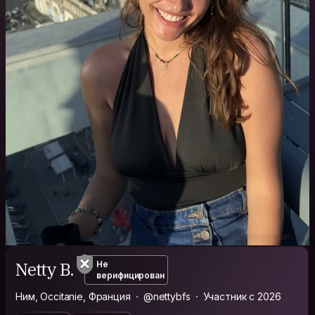
Netty B.
Не
верифицирован
Ним, Occitanie, Франция
@nettybfs
Участник с 2026