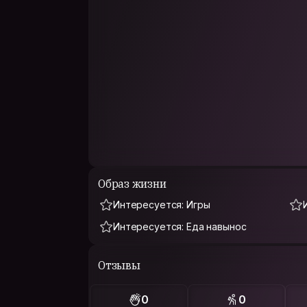
Образ жизни
Интересуется: Игры
Интересуется: Еда навынос
Отзывы
0
0