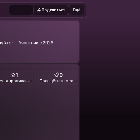
Поделиться
Ещё
yfarer
Участник с 2026
1
0
еста проживания
Посещённые места