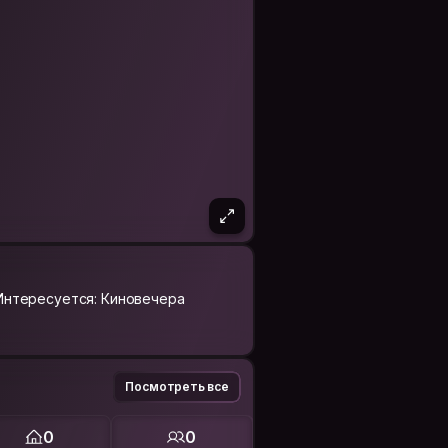
Интересуется: Киновечера
Посмотреть все
0
0