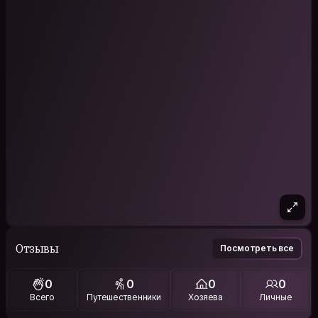
Отзывы
Посмотреть все
0
0
0
0
Всего
Путешественники
Хозяева
Личные