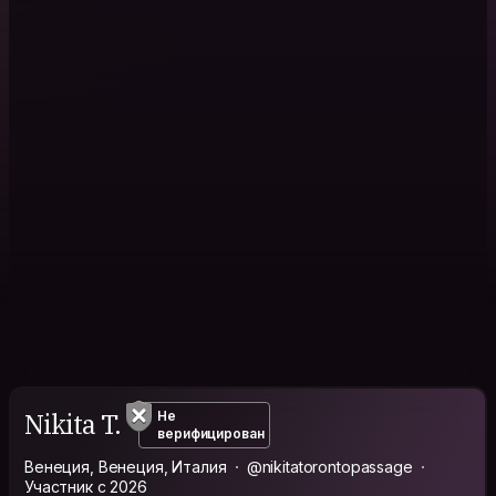
Nikita T.
Не
верифицирован
Венеция, Венеция, Италия
@nikitatorontopassage
Участник с 2026