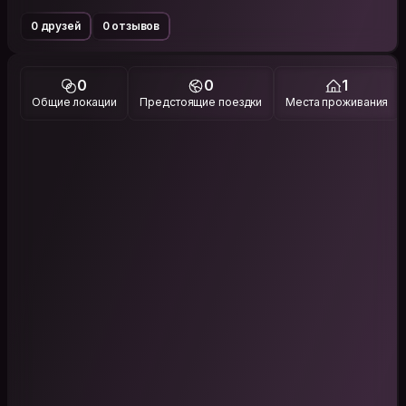
0 друзей
0 отзывов
0
0
1
Общие локации
Предстоящие поездки
Места проживания