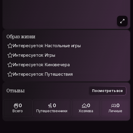
Образ жизни
Интересуется: Настольные игры
Интересуется: Игры
Интересуется: Киновечера
Интересуется: Путешествия
Отзывы
Посмотреть все
0
0
0
0
Всего
Путешественники
Хозяева
Личные