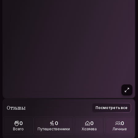
Отзывы
Посмотреть все
0
0
0
0
Всего
Путешественники
Хозяева
Личные