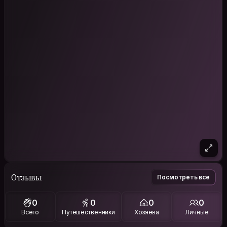
Отзывы
Посмотреть все
0
0
0
0
Всего
Путешественники
Хозяева
Личные