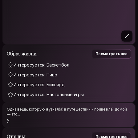
Образ жизни
Посмотреть все
Интересуется: Баскетбол
Интересуется: Пиво
Интересуется: Бильярд
Интересуется: Настольные игры
Одна вещь, которую я узнал(а) в путешествии и привёз(ла) домой
— это...
y
Отзывы
Посмотреть все