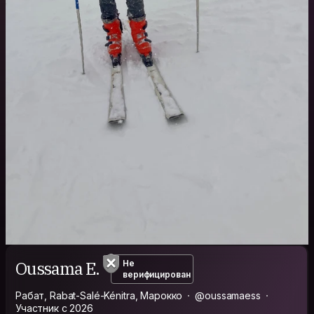
Oussama E.
Не
верифицирован
Рабат, Rabat-Salé-Kénitra, Марокко
@oussamaess
Участник с 2026