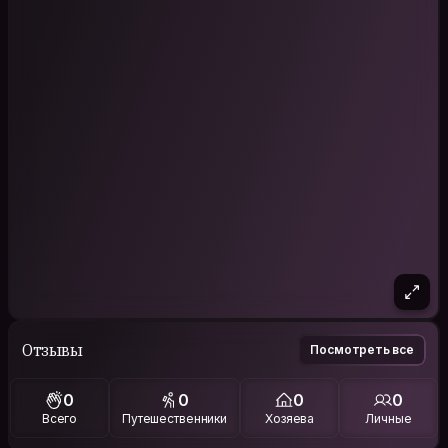
Отзывы
Посмотреть все
0
0
0
0
Всего
Путешественники
Хозяева
Личные