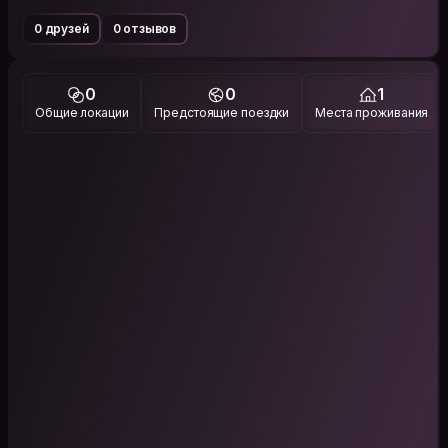
0 друзей
0 отзывов
0
0
1
Общие локации
Предстоящие поездки
Места проживания