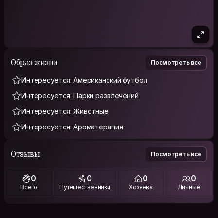
Образ жизни
Посмотреть все
Интересуется: Американский футбол
Интересуется: Парки развлечений
Интересуется: Животные
Интересуется: Ароматерапия
Отзывы
Посмотреть все
0
0
0
0
Всего
Путешественники
Хозяева
Личные