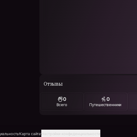
Отзывы
0
0
Всего
Путешественники
иальность
Карта сайта
Настройки конфиденциальности