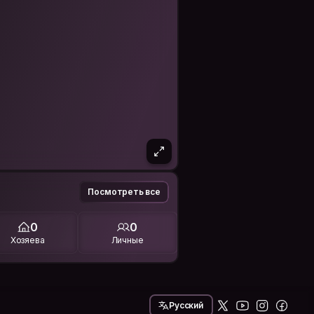
Посмотреть все
0
0
Хозяева
Личные
Русский