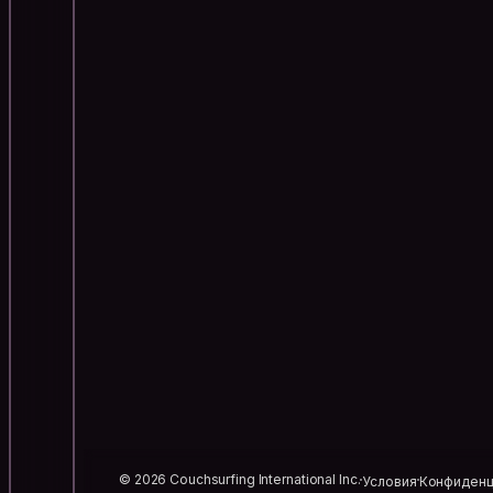
© 2026 Couchsurfing International Inc.
Условия
Конфиденц