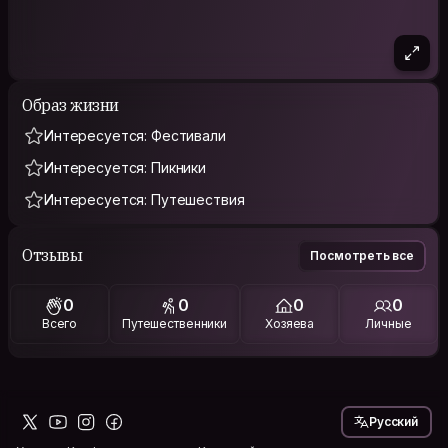
Образ жизни
Интересуется: Фестивали
Интересуется: Пикники
Интересуется: Путешествия
Отзывы
Посмотреть все
0
0
0
0
Всего
Путешественники
Хозяева
Личные
Русский