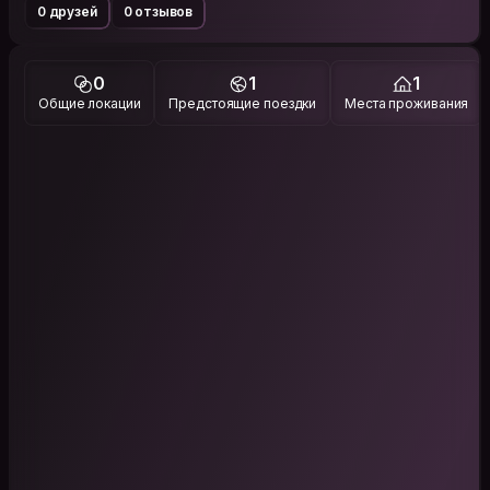
0 друзей
0 отзывов
0
1
1
Общие локации
Предстоящие поездки
Места проживания