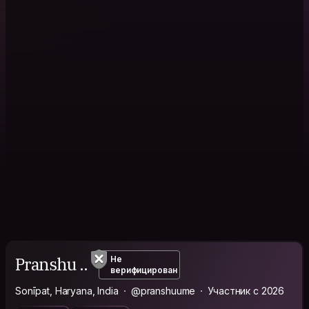
Pranshu ..
Не
верифицирован
Sonīpat, Haryana, India
@pranshuume
Участник с 2026