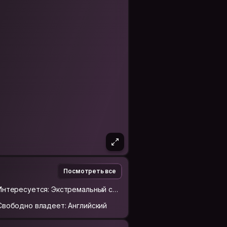
Посмотреть все
Интересуется: Экстремальный спо
рт
Свободно владеет: Английский