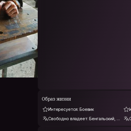
Образ жизни
Интересуется: Боевик
Свободно владеет: Бенгальский, Б
англа