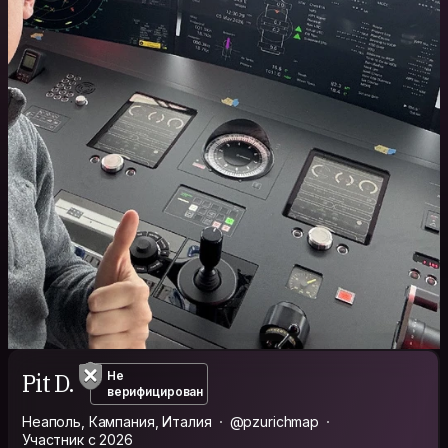
Pit D.
Не
верифицирован
Неаполь, Кампания, Италия
@pzurichmap
Участник с 2026