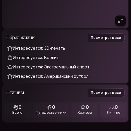
Образ жизни
Посмотреть все
Интересуется: 3D-печать
Интересуется: Боевик
Интересуется: Экстремальный спорт
Интересуется: Американский футбол
Отзывы
Посмотреть все
0
0
0
0
Всего
Путешественники
Хозяева
Личные