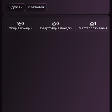
0 друзей
0 отзывов
0
0
1
Общие локации
Предстоящие поездки
Места проживания