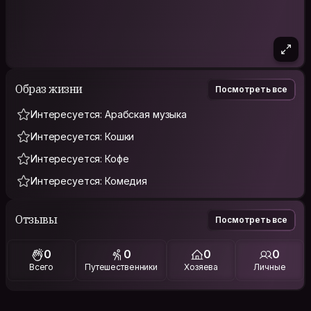
Образ жизни
Посмотреть все
Интересуется: Арабская музыка
Интересуется: Кошки
Интересуется: Кофе
Интересуется: Комедия
Отзывы
Посмотреть все
0
0
0
0
Всего
Путешественники
Хозяева
Личные