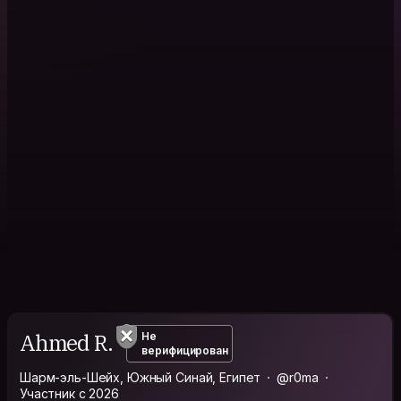
Ahmed R.
Не
верифицирован
Шарм-эль-Шейх, Южный Синай, Египет
@r0ma
Участник с 2026