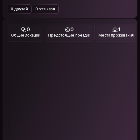
0 друзей
0 отзывов
0
0
1
Общие локации
Предстоящие поездки
Места проживания