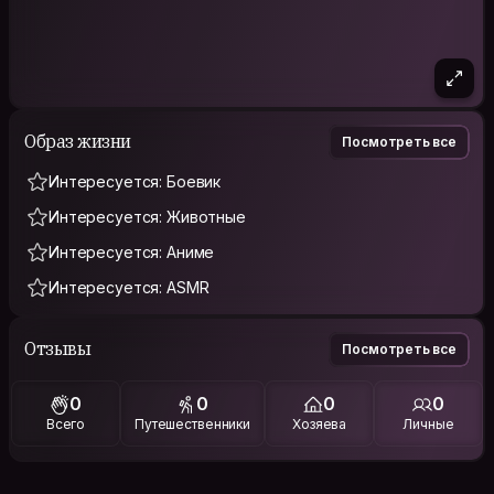
Образ жизни
Посмотреть все
Интересуется: Боевик
Интересуется: Животные
Интересуется: Аниме
Интересуется: ASMR
Отзывы
Посмотреть все
0
0
0
0
Всего
Путешественники
Хозяева
Личные