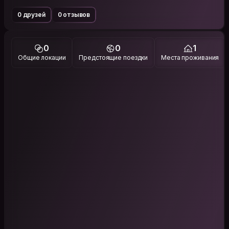
0 друзей
0 отзывов
0
0
1
Общие локации
Предстоящие поездки
Места проживания