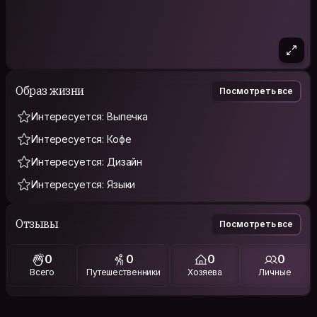
Образ жизни
Посмотреть все
Интересуется: Выпечка
Интересуется: Кофе
Интересуется: Дизайн
Интересуется: Языки
Отзывы
Посмотреть все
0
0
0
0
Всего
Путешественники
Хозяева
Личные