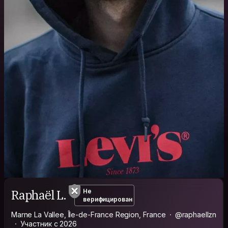
Raphaël L.
Не
верифицирован
Marne La Vallee, Île-de-France Region, France
@raphaellzn
Участник с 2026