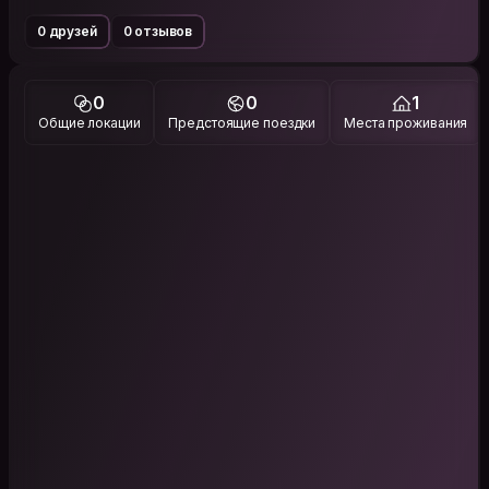
0 друзей
0 отзывов
0
0
1
Общие локации
Предстоящие поездки
Места проживания