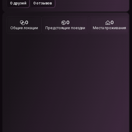
0 друзей
0 отзывов
0
0
0
Общие локации
Предстоящие поездки
Места проживания