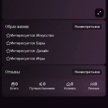
Образ жизни
Посмотреть все
Интересуется: Искусство
Интересуется: Бары
Интересуется: Дизайн
Интересуется: Игры
Отзывы
Посмотреть все
0
0
0
0
Всего
Путешественники
Хозяева
Личные