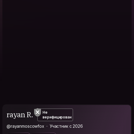
rayan R.
Не
верифицирован
@rayanmoscowfox
Участник с 2026