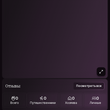
Отзывы
Посмотреть все
0
0
0
0
Всего
Путешественники
Хозяева
Личные