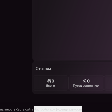
Отзывы
0
0
Всего
Путешественники
иальность
Карта сайта
Настройки конфиденциальности