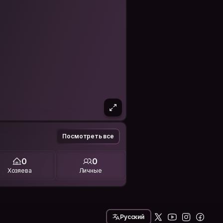
Посмотреть все
0
0
Хозяева
Личные
Русский