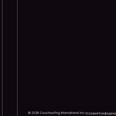
© 2026 Couchsurfing International Inc.
Условия
Конфиденц