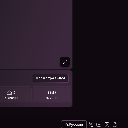
Посмотреть все
0
0
Хозяева
Личные
Русский