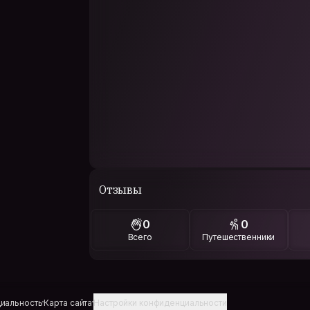
Отзывы
0
0
Всего
Путешественники
иальность
Карта сайта
Настройки конфиденциальности