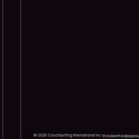
© 2026 Couchsurfing International Inc.
Условия
Конфиденц