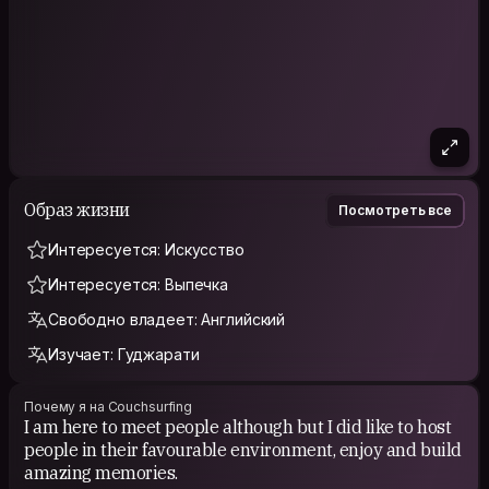
Образ жизни
Посмотреть все
Интересуется: Искусство
Интересуется: Выпечка
Свободно владеет: Английский
Изучает: Гуджарати
Почему я на Couchsurfing
I am here to meet people although but I did like to host
people in their favourable environment, enjoy and build
amazing memories.