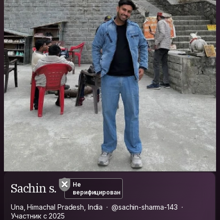
Sachin s.
Не
верифицирован
Una, Himachal Pradesh, India
@sachin-sharma-143
Участник с 2025