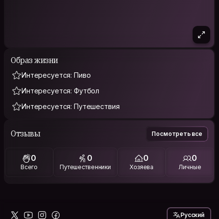
Образ жизни
Интересуется: Пиво
Интересуется: Футбол
Интересуется: Путешествия
Отзывы
Посмотреть все
0
0
0
0
Всего
Путешественники
Хозяева
Личные
Русский