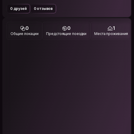
0 друзей
0 отзывов
0
0
1
Общие локации
Предстоящие поездки
Места проживания