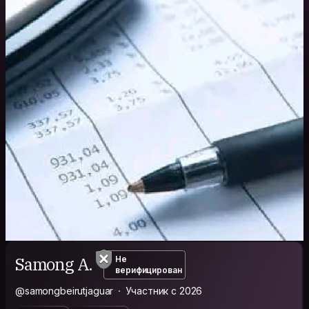
Samong A.
Не
верифицирован
@samongbeirutjaguar
Участник с 2026