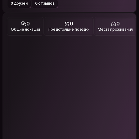
0 друзей
0 отзывов
0
0
0
Общие локации
Предстоящие поездки
Места проживания