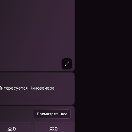
Интересуется: Киновечера
Посмотреть все
0
0