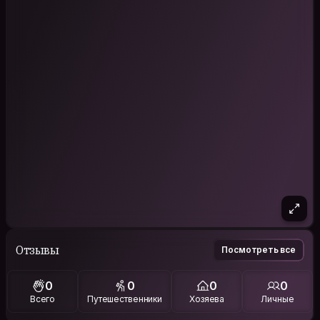
Отзывы
Посмотреть все
0
0
0
0
Всего
Путешественники
Хозяева
Личные