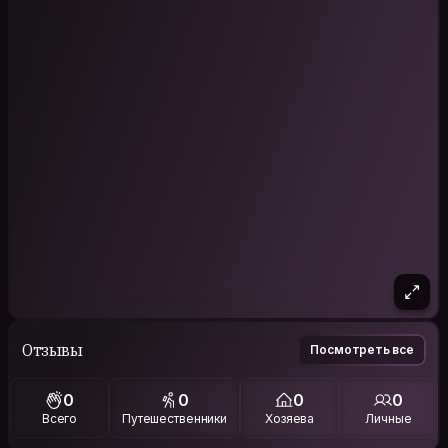
Отзывы
Посмотреть все
0
0
0
0
Всего
Путешественники
Хозяева
Личные