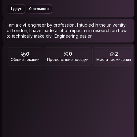
1 друг
0 отзывов
I am a civil engineer by profession, I studied in the university
of London, I have made a lot of impact in in research on how
to technically make civil Engineering easier.
0
0
2
Общие локации
Предстоящие поездки
Места проживания