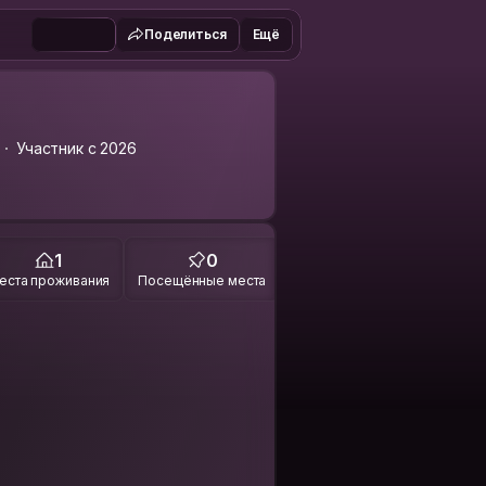
Поделиться
Ещё
Участник с 2026
1
0
еста проживания
Посещённые места