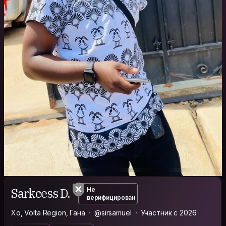
Sarkcess D.
Не
верифицирован
Хо, Volta Region, Гана
@sirsamuel
Участник с 2026