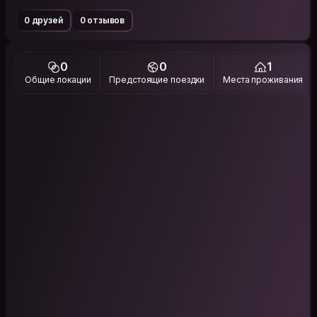
0 друзей
0 отзывов
0
0
1
Общие локации
Предстоящие поездки
Места проживания