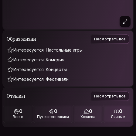
Образ жизни
Посмотреть все
Интересуется: Настольные игры
Интересуется: Комедия
Интересуется: Концерты
Интересуется: Фестивали
Отзывы
Посмотреть все
0
0
0
0
Всего
Путешественники
Хозяева
Личные