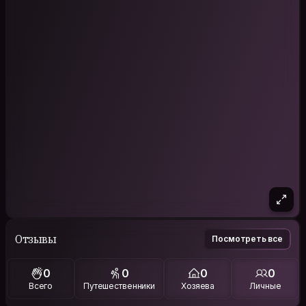
Отзывы
Посмотреть все
0
0
0
0
Всего
Путешественники
Хозяева
Личные