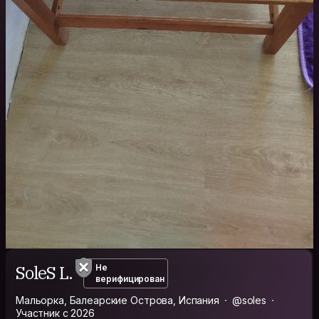
SoleS L.
Не
верифицирован
Мальорка, Балеарские Острова, Испания
@soles
Участник с 2026