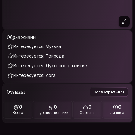
Образ жизни
Интересуется: Музыка
Интересуется: Природа
Интересуется: Духовное развитие
Интересуется: Йога
Отзывы
Посмотреть все
0
0
0
0
Всего
Путешественники
Хозяева
Личные