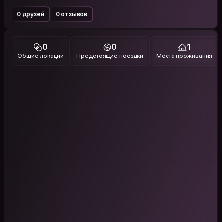
0 друзей
0 отзывов
0
0
1
Общие локации
Предстоящие поездки
Места проживания