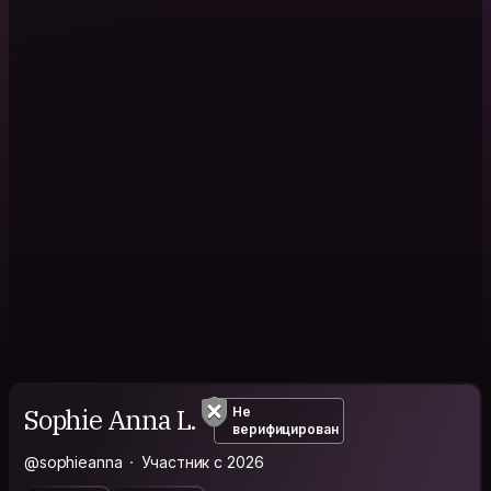
Sophie Anna L.
Не
верифицирован
@sophieanna
Участник с 2026