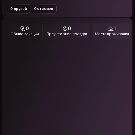
0 друзей
0 отзывов
0
0
1
Общие локации
Предстоящие поездки
Места проживания