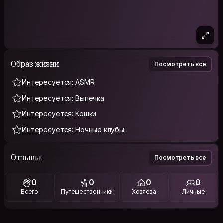
Образ жизни
Посмотреть все
Интересуется: ASMR
Интересуется: Выпечка
Интересуется: Кошки
Интересуется: Ночные клубы
Отзывы
Посмотреть все
0
0
0
0
Всего
Путешественники
Хозяева
Личные