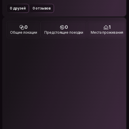
0 друзей
0 отзывов
0
0
1
Общие локации
Предстоящие поездки
Места проживания