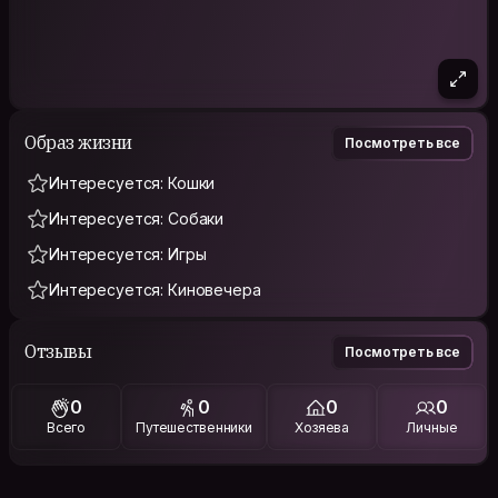
Образ жизни
Посмотреть все
Интересуется: Кошки
Интересуется: Собаки
Интересуется: Игры
Интересуется: Киновечера
Отзывы
Посмотреть все
0
0
0
0
Всего
Путешественники
Хозяева
Личные